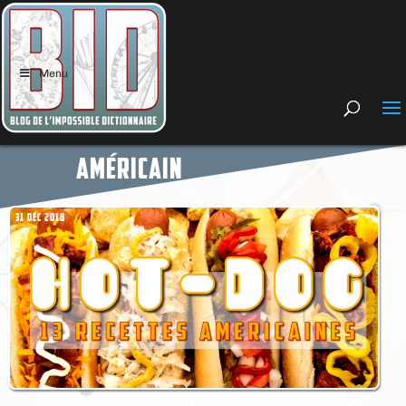
Menu
AMÉRICAIN
31 DÉC 2018