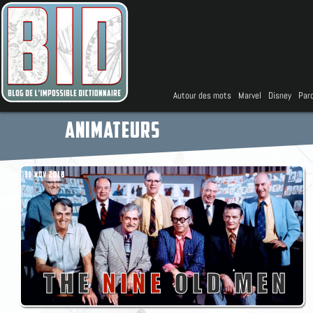
Autour des mots
Marvel
Disney
Parc
ANIMATEURS
11 NOV 2018