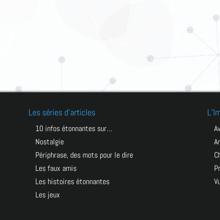
Les séries d’articles
L’I
10 infos étonnantes sur…
Nostalgie
a
Périphrase, des mots pour le dire
Les faux amis
Les histoires étonnantes
Les jeux