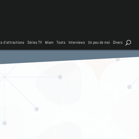
s d’attractions
Séries TV
Miam
Tests
Interviews
Un peu de moi
Divers