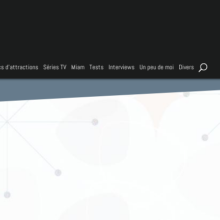
s d’attractions
Séries TV
Miam
Tests
Interviews
Un peu de moi
Divers