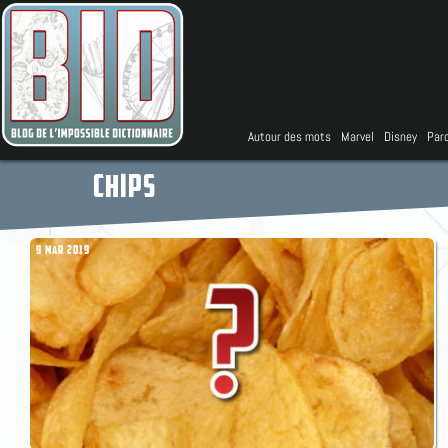
Autour des mots
Marvel
Disney
Parc
CHIPS
9 MAR 2019