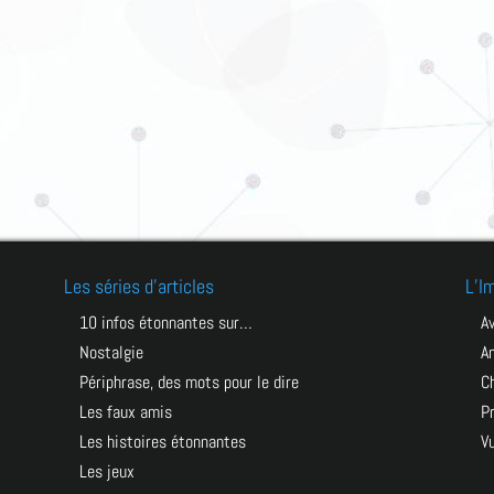
Les séries d’articles
L’I
10 infos étonnantes sur…
Nostalgie
a
Périphrase, des mots pour le dire
Les faux amis
Les histoires étonnantes
Les jeux