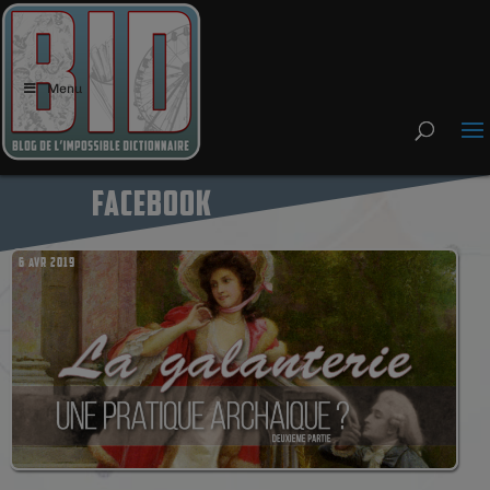
Menu
FACEBOOK
6 AVR 2019