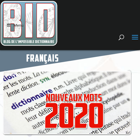
Menu
FRANÇAIS
26 MAI 2019