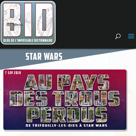
Menu
STAR WARS
7 SEP 2019