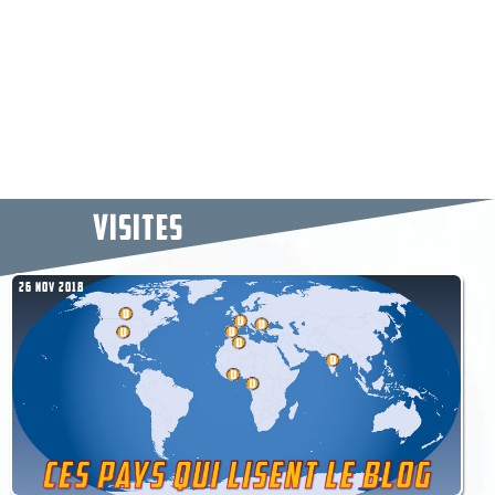
VISITES
26 NOV 2018