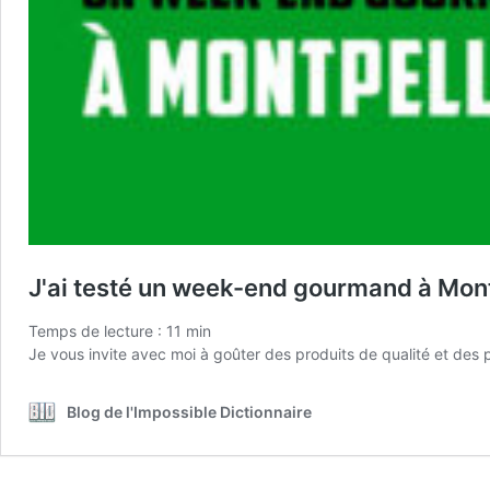
J'ai testé un week-end gourmand à Mont
Temps de lecture :
11
min
Je vous invite avec moi à goûter des produits de qualité et des 
Blog de l'Impossible Dictionnaire