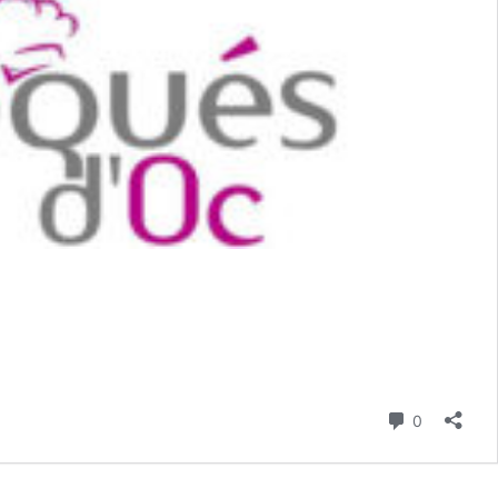
Commenta
0