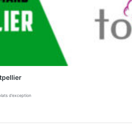
pellier
plats d’exception