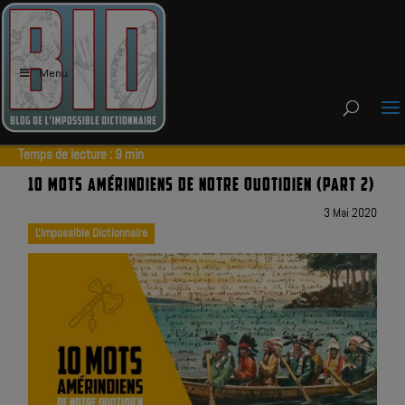
Menu
Temps de lecture :
9
min
10 MOTS AMÉRINDIENS DE NOTRE QUOTIDIEN (PART 2)
3 Mai 2020
L'Impossible Dictionnaire
|
|