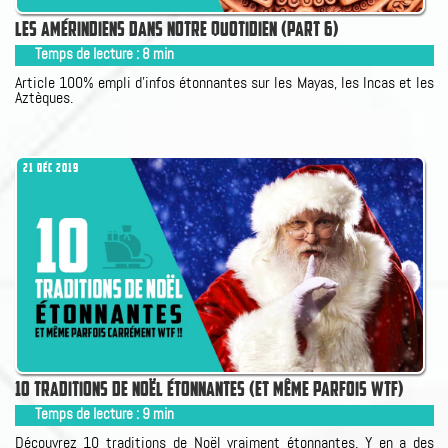
LES AMÉRINDIENS DANS NOTRE QUOTIDIEN (PART 6)
Temps de lecture :
8
min
Article 100% empli d'infos étonnantes sur les Mayas, les Incas et les
Aztèques.
21 DÉC 2019
10 TRADITIONS DE NOËL ÉTONNANTES (ET MÊME PARFOIS WTF)
Temps de lecture :
9
min
Découvrez 10 traditions de Noël vraiment étonnantes. Y en a des