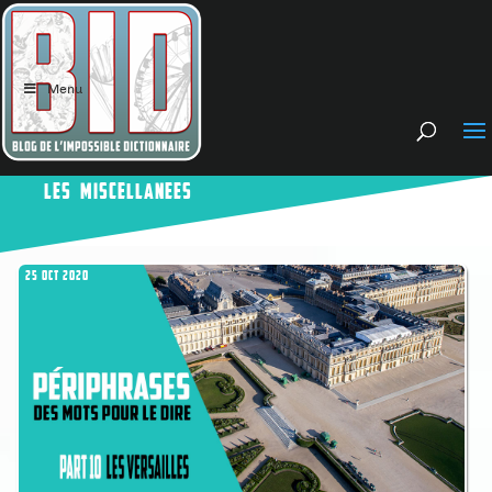
Menu
LES MISCELLANEES
25 OCT 2020