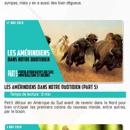
sympas, mais y en a aussi des bien dégueus.
17 NOV 2019
LES AMÉRINDIENS DANS NOTRE QUOTIDIEN (PART 5)
Temps de lecture :
6
min
Petit détour en Amérique du Sud avant de revenir dans le Nord pour
bien critiquer les premiers colons du nouveau monde, entre autres,
par le bison.
3 NOV 2019