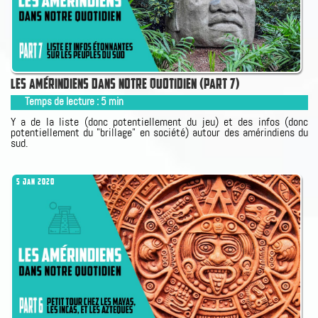
LES AMÉRINDIENS DANS NOTRE QUOTIDIEN (PART 7)
Temps de lecture :
5
min
Y a de la liste (donc potentiellement du jeu) et des infos (donc
potentiellement du "brillage" en société) autour des amérindiens du
sud.
5 JAN 2020