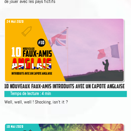
de jouer avec les pays fictifs
24 MAI 2020
10 NOUVEAUX FAUX-AMIS INTRODUITS AVEC UN CAPOTE ANGLAISE
Temps de lecture :
4
min
Well, well, well ! Shocking, isn't it ?
10 MAI 2020