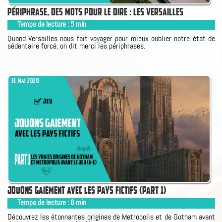
PÉRIPHRASE, DES MOTS POUR LE DIRE : LES VERSAILLES
Temps de lecture :
5
min
Quand Versailles nous fait voyager pour mieux oublier notre état de
sédentaire forcé, on dit merci les périphrases.
31 MAI 2020
JOUONS GAIEMENT AVEC LES PAYS FICTIFS (PART 1)
Temps de lecture :
6
min
Découvrez les étonnantes origines de Metropolis et de Gotham avant