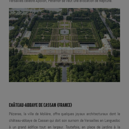
Versailles célèbre Apollon, Peterhof se veut une évocation de Neptune.
CHÂTEAU-ABBAYE DE CASSAN (FRANCE)
Pézenas, la ville de Molière, offre quelques joyaux architecturaux dont le
château-abbaye de Cassan qui doit son surnom de Versailles en Languedoc
à un grand édifice tout en largeur. Toutefois, en place de jardins à la