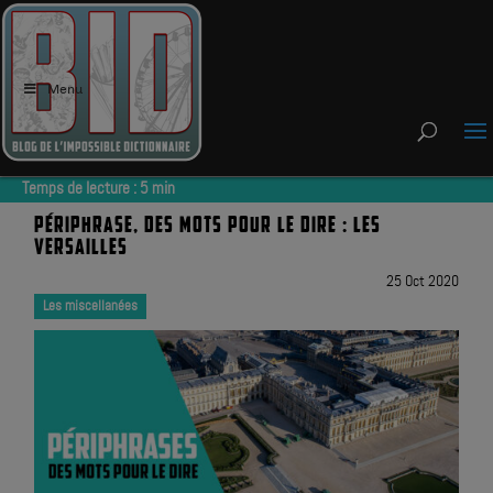
Menu
Temps de lecture :
5
min
PÉRIPHRASE, DES MOTS POUR LE DIRE : LES
VERSAILLES
25 Oct 2020
Les miscellanées
|
|