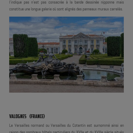
l'indique pas n'est pas consacrée à la bande dessinée nipponne mais
constitue une longue galerie où sont alignés des panneaux muraux carrelés.
VALOGNES (FRANCE)
Le Versailles normand ou Versailles du Cotentin est surnommé ainsi en
raison des nombreux hôtels particuliers du XVIIe et du XVIIIe siècle situés