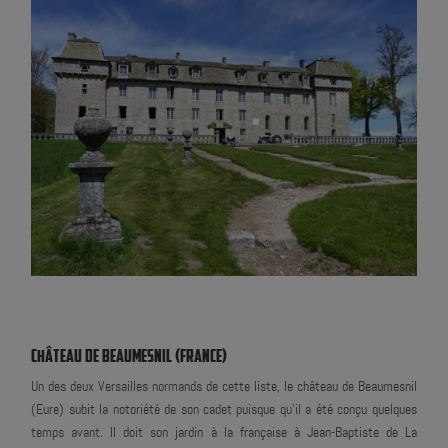
CHÂTEAU DE BEAUMESNIL (FRANCE)
Un des deux Versailles normands de cette liste, le château de Beaumesnil
(Eure) subit la notoriété de son cadet puisque qu'il a été conçu quelques
temps avant. Il doit son jardin à la française à Jean-Baptiste de La