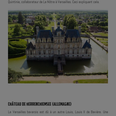
Quintinie, collaborateur de Le Nôtre à Versailles. Ceci expliquant cela.
CHÂTEAU DE HERRENCHIEMSEE (ALLEMAGNE)
Le Versailles bavarois est dû à un autre Louis, Louis II de Bavière. Une