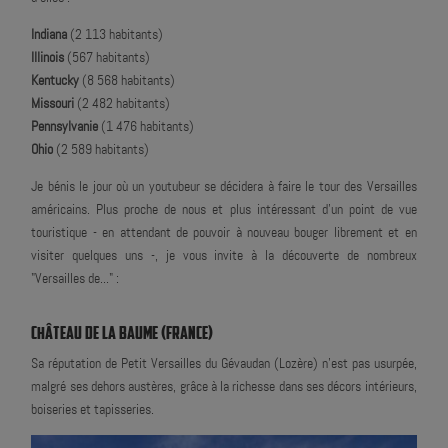
Indiana
(2 113 habitants)
Illinois
(567 habitants)
Kentucky
(8 568 habitants)
Missouri
(2 482 habitants)
Pennsylvanie
(1 476 habitants)
Ohio
(2 589 habitants)
Je bénis le jour où un youtubeur se décidera à faire le tour des Versailles
américains. Plus proche de nous et plus intéressant d'un point de vue
touristique - en attendant de pouvoir à nouveau bouger librement et en
visiter quelques uns -, je vous invite à la découverte de nombreux
"Versailles de..." :
CHÂTEAU DE LA BAUME (FRANCE)
Sa réputation de Petit Versailles du Gévaudan (Lozère) n'est pas usurpée,
malgré ses dehors austères, grâce à la richesse dans ses décors intérieurs,
boiseries et tapisseries.