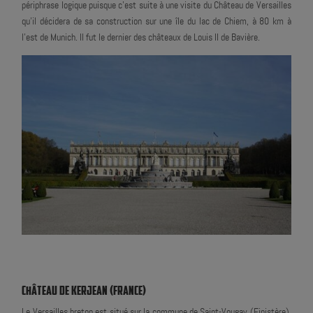
périphrase logique puisque c'est suite à une visite du Château de Versailles
qu'il décidera de sa construction sur une île du lac de Chiem, à 80 km à
l'est de Munich. Il fut le dernier des châteaux de Louis II de Bavière.
CHÂTEAU DE KERJEAN (FRANCE)
Le Versailles breton est situé sur la commune de Saint-Vougay (Finistère).