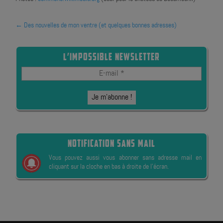
←
Des nouvelles de mon ventre (et quelques bonnes adresses)
L’IMPOSSIBLE NEWSLETTER
NOTIFICATION SANS MAIL
Vous pouvez aussi vous abonner sans adresse mail en
cliquant sur la cloche en bas à droite de l’écran.