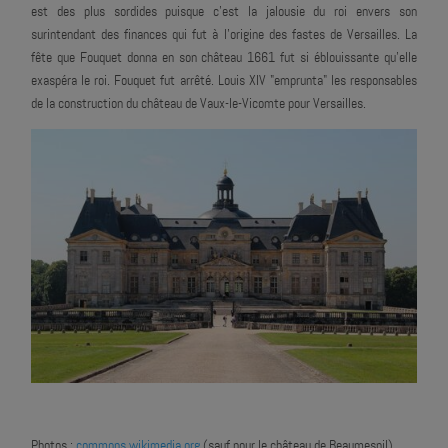
est des plus sordides puisque c'est la jalousie du roi envers son
surintendant des finances qui fut à l'origine des fastes de Versailles. La
fête que Fouquet donna en son château 1661 fut si éblouissante qu'elle
exaspéra le roi. Fouquet fut arrêté. Louis XIV "emprunta" les responsables
de la construction du château de Vaux-le-Vicomte pour Versailles.
Photos :
commons.wikimedia.org
(sauf pour le château de Beaumesnil)