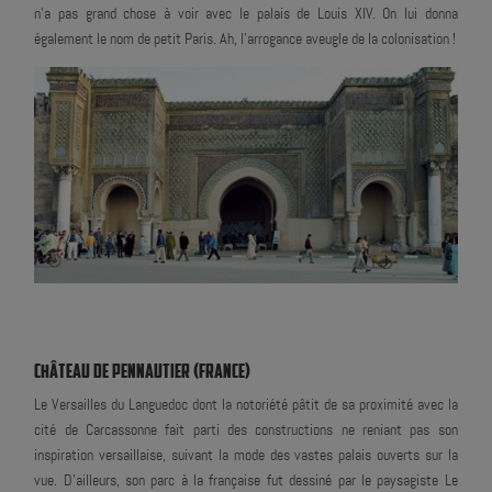
n'a pas grand chose à voir avec le palais de Louis XIV. On lui donna
également le nom de petit Paris. Ah, l'arrogance aveugle de la colonisation !
CHÂTEAU DE PENNAUTIER (FRANCE)
Le Versailles du Languedoc dont la notoriété pâtit de sa proximité avec la
cité de Carcassonne fait parti des constructions ne reniant pas son
inspiration versaillaise, suivant la mode des vastes palais ouverts sur la
vue. D'ailleurs, son parc à la française fut dessiné par le paysagiste Le