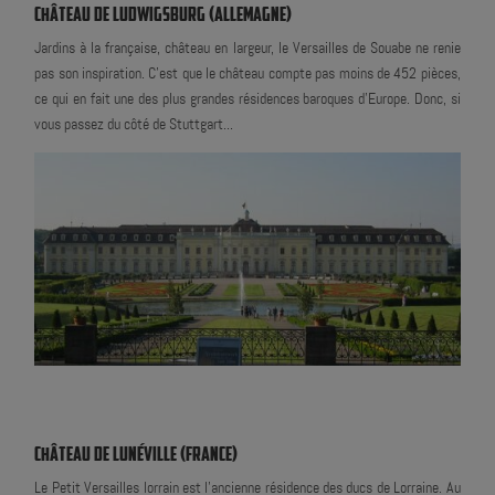
CHÂTEAU DE LUDWIGSBURG (ALLEMAGNE)
Jardins à la française, château en largeur, le Versailles de Souabe ne renie
pas son inspiration. C'est que le château compte pas moins de 452 pièces,
ce qui en fait une des plus grandes résidences baroques d'Europe. Donc, si
vous passez du côté de Stuttgart...
CHÂTEAU DE LUNÉVILLE (FRANCE)
Le Petit Versailles lorrain est l'ancienne résidence des ducs de Lorraine. Au