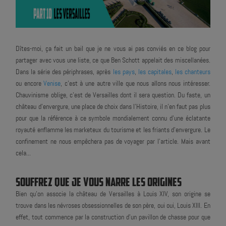
Dîtes-moi, ça fait un bail que je ne vous ai pas conviés en ce blog pour
partager avec vous une liste, ce que
Ben Schott
appelait des miscellanées.
Dans la série des périphrases, après
les pays
,
les capitales
,
les chanteurs
ou encore
Venise
, c'est à une autre ville que nous allons nous intéresser.
Chauvinisme oblige, c'est de Versailles dont il sera question. Du faste, un
château d'envergure, une place de choix dans l'Histoire, il n'en faut pas plus
pour que la référence à ce symbole mondialement connu d'une éclatante
royauté enflamme les marketeux du tourisme et les friants d'envergure. Le
confinement ne nous empêchera pas de voyager par l'article. Mais avant
cela...
SOUFFREZ QUE JE VOUS NARRE LES ORIGINES
Bien qu'on associe la château de Versailles à Louis XIV, son origine se
trouve dans les névroses obsessionnelles de son père, oui oui, Louis XIII. En
effet, tout commence par la construction d'un pavillon de chasse pour que