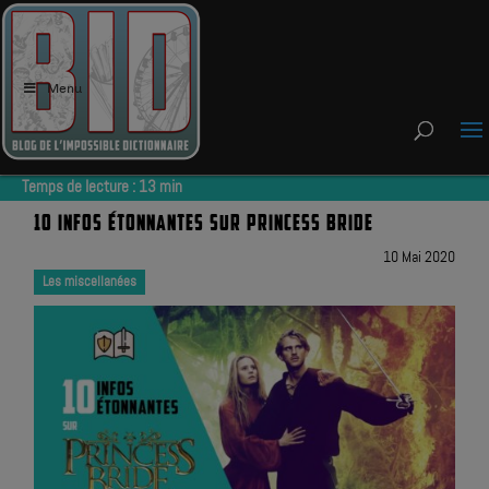
Menu
Temps de lecture :
13
min
10 INFOS ÉTONNANTES SUR PRINCESS BRIDE
10 Mai 2020
Les miscellanées
|
|