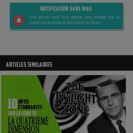
NOTIFICATION SANS MAIL
Vous pouvez aussi vous abonner sans adresse mail en
cliquant sur la cloche en bas à droite de l’écran.
ARTICLES SIMILAIRES