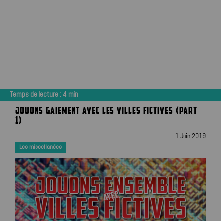
Temps de lecture :
4
min
JOUONS GAIEMENT AVEC LES VILLES FICTIVES (PART
1)
1 Juin 2019
Les miscellanées
|
|