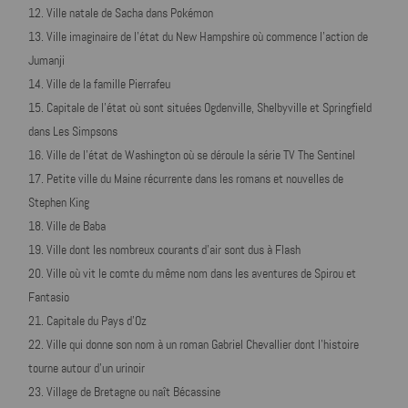
Ville natale de Sacha dans Pokémon
Ville imaginaire de l’état du New Hampshire où commence l'action de
Jumanji
Ville de la famille Pierrafeu
Capitale de l'état où sont situées Ogdenville, Shelbyville et Springfield
dans Les Simpsons
Ville de l’état de Washington où se déroule la série TV The Sentinel
Petite ville du Maine récurrente dans les romans et nouvelles de
Stephen King
Ville de Baba
Ville dont les nombreux courants d'air sont dus à Flash
Ville où vit le comte du même nom dans les aventures de Spirou et
Fantasio
Capitale du Pays d'Oz
Ville qui donne son nom à un roman Gabriel Chevallier dont l'histoire
tourne autour d'un urinoir
Village de Bretagne ou naît Bécassine