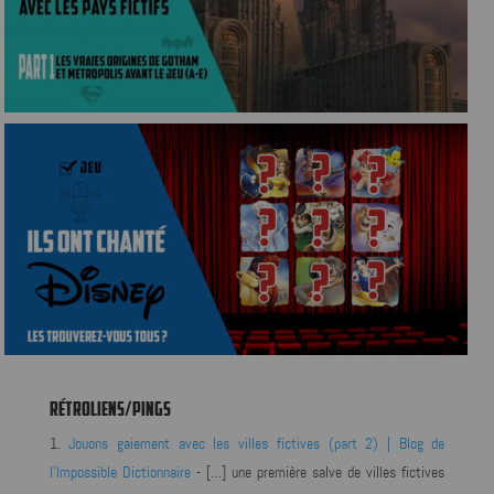
RÉTROLIENS/PINGS
Jouons gaiement avec les villes fictives (part 2) | Blog de
l'Impossible Dictionnaire
- […] une première salve de villes fictives