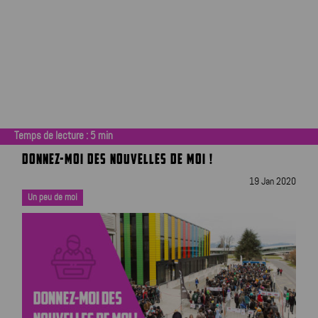
Temps de lecture :
5
min
DONNEZ-MOI DES NOUVELLES DE MOI !
19 Jan 2020
Un peu de moi
|
|