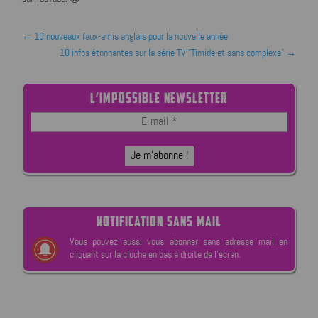
←
10 nouveaux faux-amis anglais pour la nouvelle année
10 infos étonnantes sur la série TV "Timide et sans complexe"
→
L’IMPOSSIBLE NEWSLETTER
NOTIFICATION SANS MAIL
Vous pouvez aussi vous abonner sans adresse mail en
cliquant sur la cloche en bas à droite de l’écran.