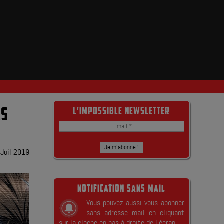
AS
L’IMPOSSIBLE NEWSLETTER
 Juil 2019
NOTIFICATION SANS MAIL
Vous pouvez aussi vous abonner
sans adresse mail en cliquant
sur la cloche en bas à droite de l’écran.