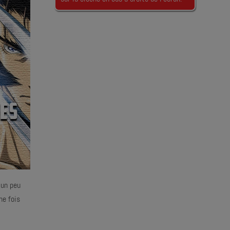
 un peu
ne fois