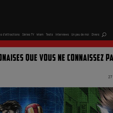
s d’attractions
Séries TV
Miam
Tests
Interviews
Un peu de moi
Divers
ONAISES QUE VOUS NE CONNAISSEZ P
27