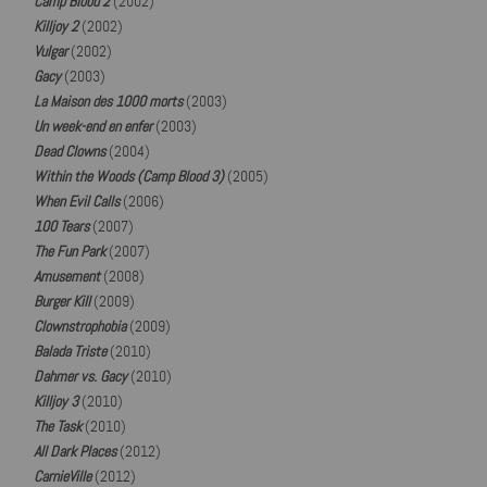
Camp Blood 2
(2002)
Killjoy 2
(2002)
Vulgar
(2002)
Gacy
(2003)
La Maison des 1000 morts
(2003)
Un week-end en enfer
(2003)
Dead Clowns
(2004)
Within the Woods (Camp Blood 3)
(2005)
When Evil Calls
(2006)
100 Tears
(2007)
The Fun Park
(2007)
Amusement
(2008)
Burger Kill
(2009)
Clownstrophobia
(2009)
Balada Triste
(2010)
Dahmer vs. Gacy
(2010)
Killjoy 3
(2010)
The Task
(2010)
All Dark Places
(2012)
CarnieVille
(2012)