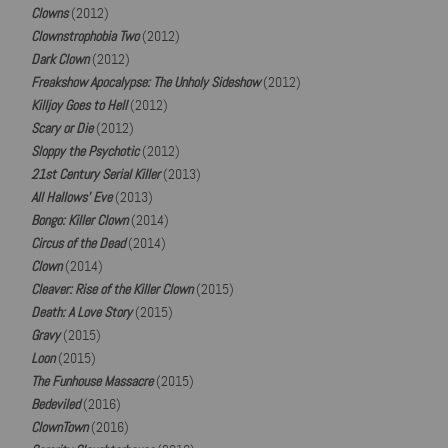
Clowns
(2012)
Clownstrophobia Two
(2012)
Dark Clown
(2012)
Freakshow Apocalypse: The Unholy Sideshow
(2012)
Killjoy Goes to Hell
(2012)
Scary or Die
(2012)
Sloppy the Psychotic
(2012)
21st Century Serial Killer
(2013)
All Hallows' Eve
(2013)
Bongo: Killer Clown
(2014)
Circus of the Dead
(2014)
Clown
(2014)
Cleaver: Rise of the Killer Clown
(2015)
Death: A Love Story
(2015)
Gravy
(2015)
Loon
(2015)
The Funhouse Massacre
(2015)
Bedeviled
(2016)
ClownTown
(2016)