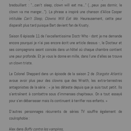
bredouillant : "...can't sleep, clown will eat me..." (...peux pas dormir, le
clown va me manger..."). La phrase a inspiré une chanson d'Alice Cooper
intitulée
Can't Sleep, Clowns Will Eat Me
. Heureusement, cette peur
disparaît plus tard puisque Bart devient fan de Krusty.
Saison 6 épisode 11 de l'excellentissime Doctr Who - dont je me demande
encore pourquoi je n'ai pas encore écrit une article dessus -, le Docteur et
ses compagnons seont coincés dans un hôtel où chaque chambre contient
une peur profonde. Et je vous le donne en mille, dans l'une d'elles se trouve
un clown triste.
Le Colonel Sheppard dans un épisode de la saison 2 de
Stargate Atlantis
avoue avoir plus peur des clowns que des Wraith, les extra-terrestres
antagonistes de la série : « je les déteste depuis que je suis tout petit. Ils
s'entraînent à combattre sous d'immenses chapiteaux. On a tout essayé
pour s'en débarrasser mais ils continuent à terrifier nos enfants. »
D'autres personnages récurrents de séries TV souffre également de
coulrophobie :
Alex dans
Buffy contre les vampires
,