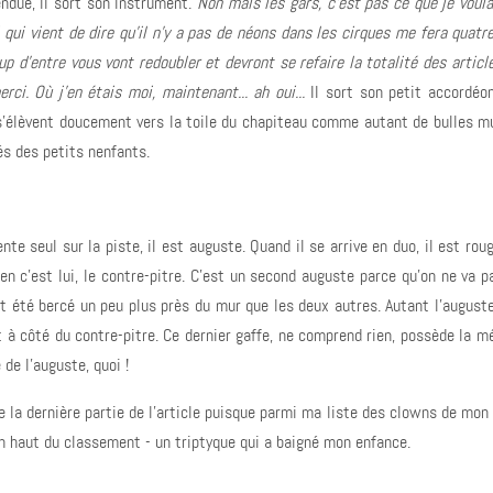
ndue, il sort son instrument.
Non mais les gars, c'est pas ce que je voulai
 qui vient de dire qu'il n'y a pas de néons dans les cirques me fera quatr
up d'entre vous vont redoubler et devront se refaire la totalité des articl
rci. Où j'en étais moi, maintenant... ah oui...
Il sort son petit accordéo
 s'élèvent doucement vers la toile du chapiteau comme autant de bulles mu
és des petits nenfants.
te seul sur la piste, il est auguste. Quand il se arrive en duo, il est roug
ben c'est lui, le contre-pitre. C'est un second auguste parce qu'on ne va p
ait été bercé un peu plus près du mur que les deux autres. Autant l'august
 à côté du contre-pitre. Ce dernier gaffe, ne comprend rien, possède la m
de l'auguste, quoi !
 la dernière partie de l'article puisque parmi ma liste des clowns de mon
t en haut du classement - un triptyque qui a baigné mon enfance.