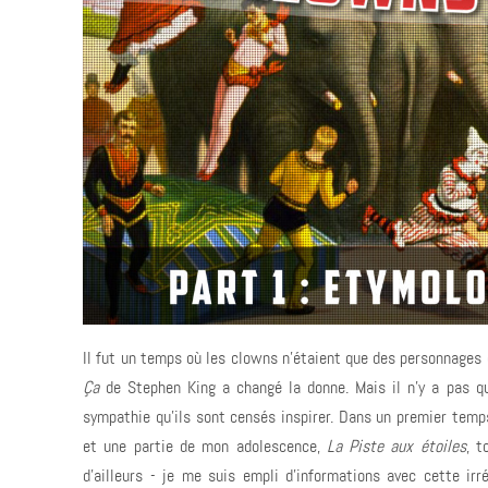
Il fut un temps où les clowns n'étaient que des personnages 
Ça
de Stephen King a changé la donne. Mais il n'y a pas qu
sympathie qu'ils sont censés inspirer. Dans un premier temp
et une partie de mon adolescence,
La Piste aux étoiles
, t
d'ailleurs - je me suis empli d'informations avec cette ir