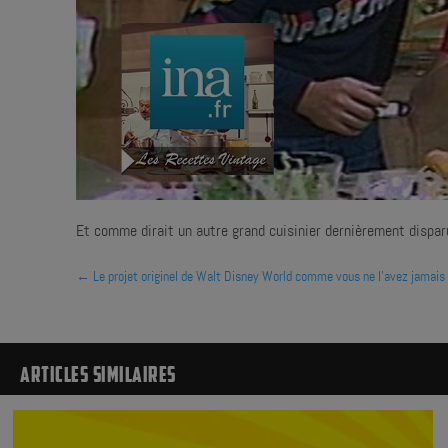
Et comme dirait un autre grand cuisinier dernièrement disparu,
←
Le projet originel de Walt Disney World comme vous ne l'avez jamais 
ARTICLES SIMILAIRES