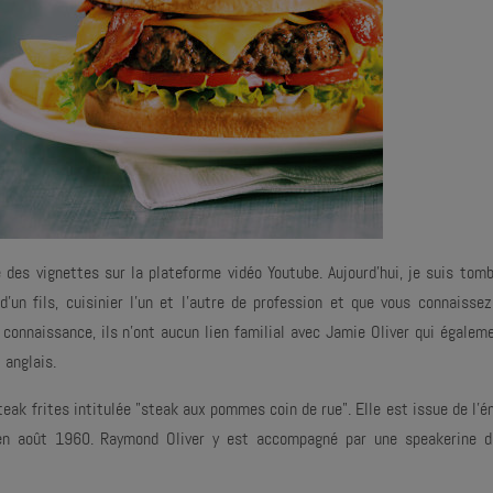
 des vignettes sur la plateforme vidéo Youtube. Aujourd'hui, je suis tom
un fils, cuisinier l'un et l'autre de profession et que vous connaisse
connaissance, ils n'ont aucun lien familial avec Jamie Oliver qui égalem
 anglais.
eak frites intitulée "steak aux pommes coin de rue". Elle est issue de l'é
 en août 1960. Raymond Oliver y est accompagné par une speakerine de