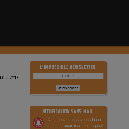
L’IMPOSSIBLE NEWSLETTER
0 Oct 2018
NOTIFICATION SANS MAIL
Vous pouvez aussi vous abonner
sans adresse mail en cliquant