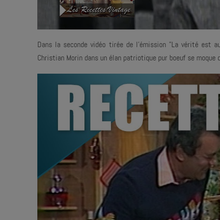
Dans la seconde vidéo tirée de l'émission "La vérité est au
Christian Morin dans un élan patriotique pur boeuf se moque d