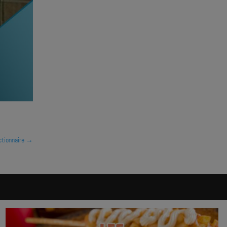
ctionnaire
→