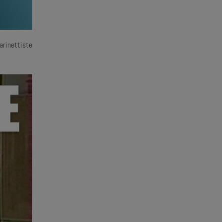
arinettiste