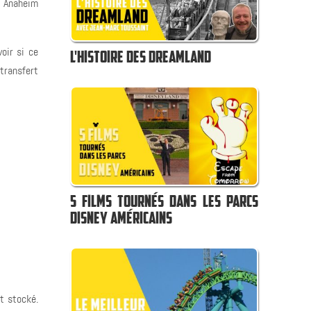
à Anaheim
oir si ce
L'HISTOIRE DES DREAMLAND
 transfert
5 FILMS TOURNÉS DANS LES PARCS
DISNEY AMÉRICAINS
t stocké.