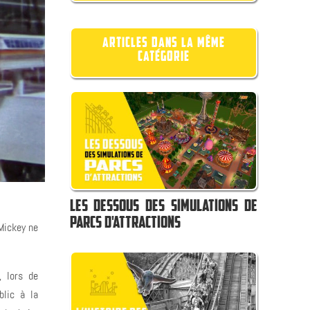
ARTICLES DANS LA MÊME
CATÉGORIE
LES DESSOUS DES SIMULATIONS DE
PARCS D'ATTRACTIONS
Mickey ne
, lors de
blic à la