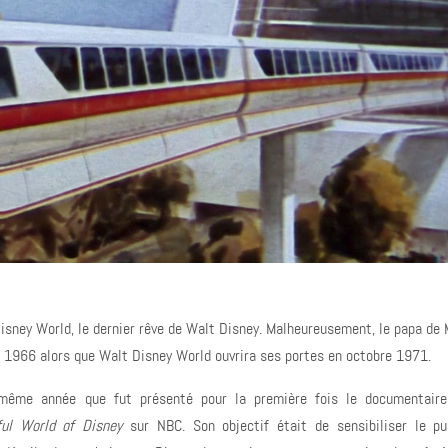
sney World, le dernier rêve de Walt Disney. Malheureusement, le papa de 
re 1966 alors que Walt Disney World ouvrira ses portes en octobre 1971.
même année que fut présenté pour la première fois le documentaire
ul World of Disney
sur NBC. Son objectif était de sensibiliser le pu