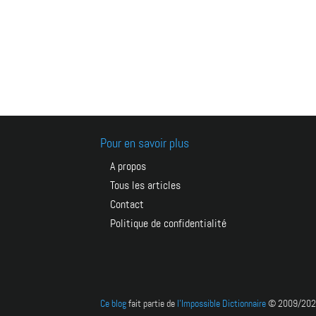
Pour en savoir plus
A propos
Tous les articles
Contact
Politique de confidentialité
Ce blog
fait partie de
l'Impossible Dictionnaire
© 2009/2026 