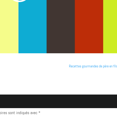
Recettes gourmandes de père en fil
oires sont indiqués avec
*