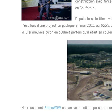
construction avec force
en Californie.
Depuis lors, le film av
n'est lors d'une projection publique en mai 2011 au
D23's
. 
VHS si mauvais qu'on en oubliait parfois qu'il était en coule
Heureusement
RetroWDW
est arrivé. Le site a pu se proc