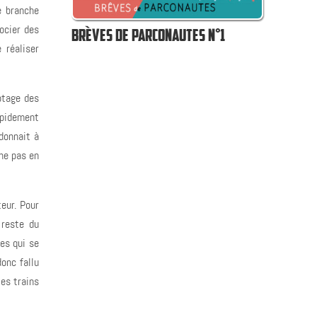
e branche
ocier des
BRÈVES DE PARCONAUTES N°1
 réaliser
ptage des
rapidement
donnait à
 ne pas en
teur. Pour
 reste du
es qui se
donc fallu
les trains