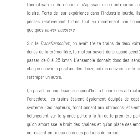
thématisation. Au départ il s’agissait d’une entreprise s
loisirs. Forts de leur expérience dans l’industrie lourde,
pentes relativement fortes tout en maintenant une bonne 
quelques
power-coasters
.
Sur le
TransDemonium
, on avait treize trains de deux voi
dents de la crémaillère, le moteur savait donc quand accélé
passer de 0 à 25 km/h. L’ensemble donnait donc des sen
chaque convoi la position des douze autres convois sur le ci
rattraper un autre.
Ça paraît un peu dépassé aujourd’hui, à l’heure des attract
l’anecdote, les trains étaient également équipés de capt
système. Ces capteurs, fonctionnant aux ultrasons, étaient
balançaient sur la grande porte à la fin de la première par
qu’on amortisse le bruit des chaînes et qu’on place des emb
ne restent en rideau dans ces portions du circuit.