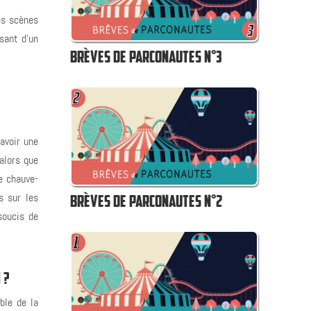
les scènes
sant d’un
BRÈVES DE PARCONAUTES N°3
avoir une
 alors que
e chauve-
BRÈVES DE PARCONAUTES N°2
s sur les
soucis de
 ?
ble de la