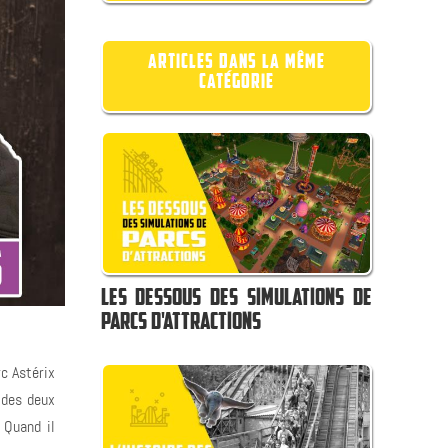
ARTICLES DANS LA MÊME
CATÉGORIE
LES DESSOUS DES SIMULATIONS DE
PARCS D'ATTRACTIONS
rc Astérix
a des deux
 Quand il