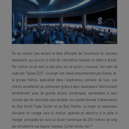
On ne connait pas encore la date officielle de l'ouverture du nouveau
restaurant qui ouvrira à côté de l'attraction Mission to Mars à Epcot.
Par contre, on en sait un peu plus sur ce qu'on y trouvera. Son nom de
code est "Space 220". Le projet est mené conjointement par Disney et
le groupe Patina, spécialisé dans l’expérience culinaire de luxe. Les
clients accéderont au restaurant grâce à deux ascenseurs fonctionnant
entièrement avec de grands écrans numériques, semblables à ceux
utilisés par les touristes pour accéder aux plates-formes d'observation
du One World Trade Center et du Burj Khalifa. Le trajet en ascenseur
simulera un voyage vers la station spatiale et aboutira à la salle à
manger principale qui aura un écran numérique de 250 mètres de long
qui simulera la vue depuis l'espace. Ça fait envie, non ?