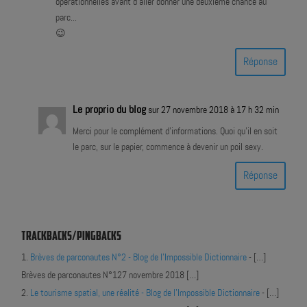
opérationnelles avant d'aller donner une deuxième chance au
parc...
😉
Réponse
Le proprio du blog
sur 27 novembre 2018 à 17 h 32 min
Merci pour le complément d'informations. Quoi qu'il en soit
le parc, sur le papier, commence à devenir un poil sexy.
Réponse
TRACKBACKS/PINGBACKS
Brèves de parconautes N°2 - Blog de l'Impossible Dictionnaire
- […]
Brèves de parconautes N°127 novembre 2018 […]
Le tourisme spatial, une réalité - Blog de l'Impossible Dictionnaire
- […]