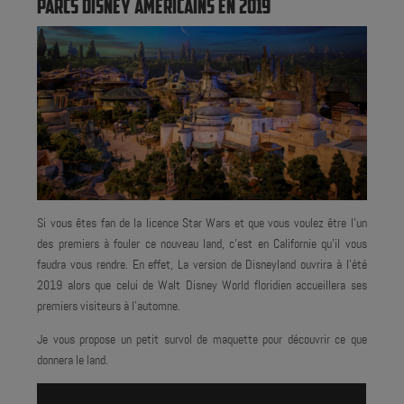
PARCS DISNEY AMÉRICAINS EN 2019
Si vous êtes fan de la licence Star Wars et que vous voulez être l'un
des premiers à fouler ce nouveau land, c'est en Californie qu'il vous
faudra vous rendre. En effet, La version de Disneyland ouvrira à l’été
2019 alors que celui de Walt Disney World floridien accueillera ses
premiers visiteurs à l’automne.
Je vous propose un petit survol de maquette pour découvrir ce que
donnera le land.