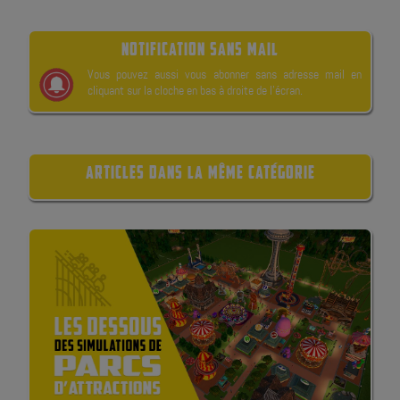
NOTIFICATION SANS MAIL
Vous pouvez aussi vous abonner sans adresse mail en
cliquant sur la cloche en bas à droite de l’écran.
ARTICLES DANS LA MÊME CATÉGORIE