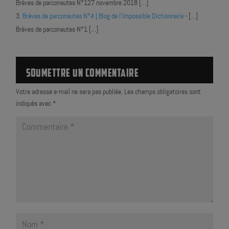
Brèves de parconautes N°127 novembre 2018 […]
Brèves de parconautes N°4 | Blog de l'Impossible Dictionnaire
- […]
Brèves de parconautes N°1 […]
SOUMETTRE UN COMMENTAIRE
Votre adresse e-mail ne sera pas publiée.
Les champs obligatoires sont
indiqués avec
*