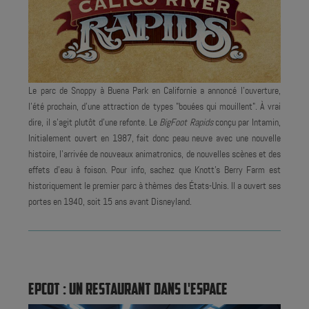
Le parc de Snoppy à Buena Park en Californie a annoncé l'ouverture,
l'été prochain, d'une attraction de types "bouées qui mouillent". À vrai
dire, il s'agit plutôt d'une refonte. Le
BigFoot Rapids
conçu par Intamin,
Initialement ouvert en 1987, fait donc peau neuve avec une nouvelle
histoire, l'arrivée de nouveaux animatronics, de nouvelles scènes et des
effets d'eau à foison. Pour info, sachez que Knott's Berry Farm est
historiquement le premier parc à thèmes des États-Unis. Il a ouvert ses
portes en 1940, soit 15 ans avant Disneyland.
EPCOT : UN RESTAURANT DANS L'ESPACE