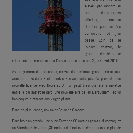
élevés par rapport au
peu d'attractions
offertes, manque
d'ombre pour un été
caniculaire et j'en
passe. Loin de se
laisser abattre, le
groom a décidé de se
retrousser les manches pour l'ouverture de la saison 2, le 6 avril 2019.
Au programme des annonces, arrivée de nombreux grands arbres pour
amener la verdure - et l'ombre - manquante jusqu'à présent, une
nouvelle licence avec Boule et Bill, un petit train qui fera la navette
entre le parking et le parc, une nouvelle aire de jeu Marsupilami, et un
bon paquet d'attractions. Jugez plutôt :
Pour les plus jeunes, un Junior Spinning Coaster,
Pour les plus grands, une Mine Tower de 90 mètres (photo-ci-contre) et
un Starshape de Zierer (30 mètres de haut avec des rotations à plus de