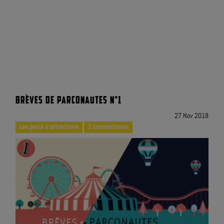
BRÈVES DE PARCONAUTES N°1
27 Nov 2018
Les parcs d'attractions
2 commentaires
|
|