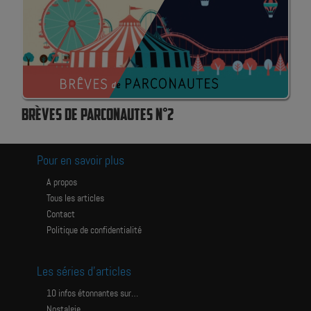
BRÈVES DE PARCONAUTES N°2
Pour en savoir plus
A propos
Tous les articles
Contact
Politique de confidentialité
Les séries d’articles
10 infos étonnantes sur…
Nostalgie