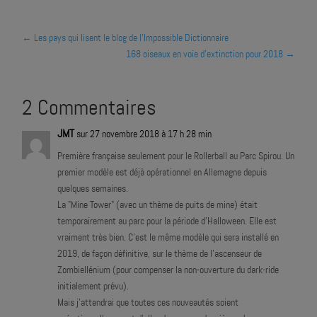
←
Les pays qui lisent le blog de l'Impossible Dictionnaire
168 oiseaux en voie d'extinction pour 2018
→
2 Commentaires
JMT
sur 27 novembre 2018 à 17 h 28 min
Première française seulement pour le Rollerball au Parc Spirou. Un
premier modèle est déjà opérationnel en Allemagne depuis
quelques semaines.
La "Mine Tower" (avec un thème de puits de mine) était
temporairement au parc pour la période d'Halloween. Elle est
vraiment très bien. C'est le même modèle qui sera installé en
2019, de façon définitive, sur le thème de l'ascenseur de
Zombiellénium (pour compenser la non-ouverture du dark-ride
initialement prévu).
Mais j'attendrai que toutes ces nouveautés soient