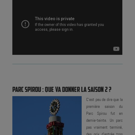
PARC SPIROU : QUE VA DONNER LA SAISON 2 ?
C'est peu de dire que la
première saison du
Parc Spirou fut en
demie-teinte. Un parc
pas vraiment terminé,
des prix d'entrée trop