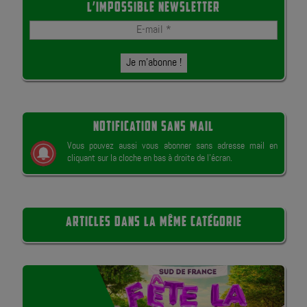
L’IMPOSSIBLE NEWSLETTER
NOTIFICATION SANS MAIL
Vous pouvez aussi vous abonner sans adresse mail en
cliquant sur la cloche en bas à droite de l’écran.
ARTICLES DANS LA MÊME CATÉGORIE