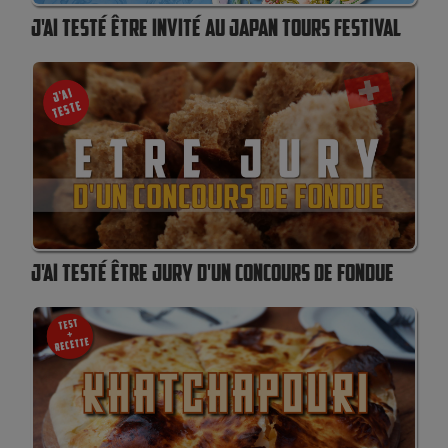
J'AI TESTÉ ÊTRE INVITÉ AU JAPAN TOURS FESTIVAL
J'AI TESTÉ ÊTRE JURY D'UN CONCOURS DE FONDUE