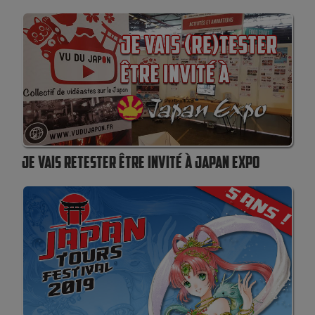
JE VAIS RETESTER ÊTRE INVITÉ À JAPAN EXPO