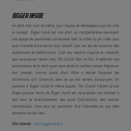
BIGGER INSIDE
Un petit mot, tout de même, pour l'équipe de développeurs qui ont créé
le concept.
Bigger Inside
est une start up montpelliéraine réunissant
une équipe de passionnés connaissant bien le milieu du jeu vidéo pour
avoir travaillé entre autres chez ubisoft. Leur but est de concevoir des
expériences de réalité mixte. C'est leur solution (logiciel et matériel)
que vous pouvez tester chez
The Cluster
. Bon, en fait, la salle est une
excroissance de la start-up et sans doute le meilleur moyen d'éprouver
leur concept, comme quand
Mack Rides
a décidé d'exposer les
attractions qu'il concevait dans ce qui est devenu
Europa-park
. On
souhaite à
Bigger Inside
le même succès.
The Cluster
n'étant qu'une
étape puisque l'envie de
Bigger Inside
est de proposer son concept à
des lieux de divertissement, des parcs d'attractions, des centres
commerciaux, tous ceux qui pourraient être intéressés par une telle
animation en leur sein.
Site internet
:
www.biggerinside.fr