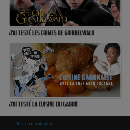
J'AI TESTÉ LES CRIMES DE GRINDELWALD
J'AI TESTÉ LA CUISINE DU GABON
Pour en savoir plus