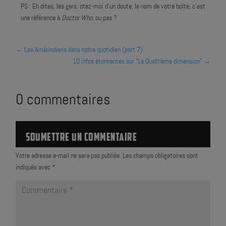
PS : Eh dites, les gars, otez-moi d'un doute, le nom de votre boîte, c'est
une référence à
Doctor Who
, ou pas ?
←
Les Amérindiens dans notre quotidien (part 7)
10 infos étonnantes sur "La Quatrième dimension"
→
0 commentaires
SOUMETTRE UN COMMENTAIRE
Votre adresse e-mail ne sera pas publiée.
Les champs obligatoires sont
indiqués avec
*