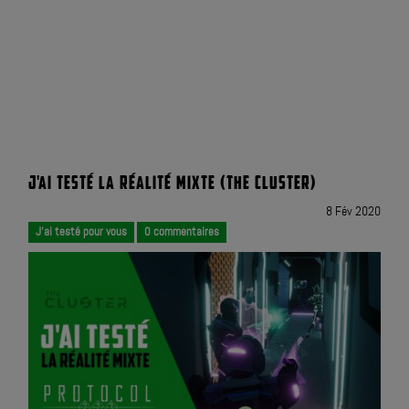
J'AI TESTÉ LA RÉALITÉ MIXTE (THE CLUSTER)
8 Fév 2020
J'ai testé pour vous
0 commentaires
|
|