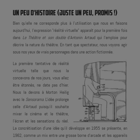
UN PEU D'HISTOIRE (JUSTE UN PEU, PROMIS !)
Bien qu'elle ne corresponde plus à l'utilisation que nous en faisons
aujourd'hui, l'expression "réalité virtuelle" apparaît pour la première fois
dans
Le Théâtre et son double
d'Antonin Artaud qui l'emploie pour
décrire la nature du théâtre. En tant que spectateur, nous voyons agir
sous nos yeux de vrais personnages dans une action fictionnée.
La première tentative de réalité
virtuelle telle que nous la
concevons de nos jours, vous allez
être étonnés, ne date pas d'hier.
Nous la devons à Morton Heilig
avec le
Sensorama
. L'idée prolonge
celle d'Artaud puisqu'il souhaite
mixer le cinéma et le théâtre,
l'écran et les sensations du réel.
La concrétisation d'une idée qu'il développe en 1955 se présente, en
1962, comme un mix entre une grosse borne d'arcade et les appareils